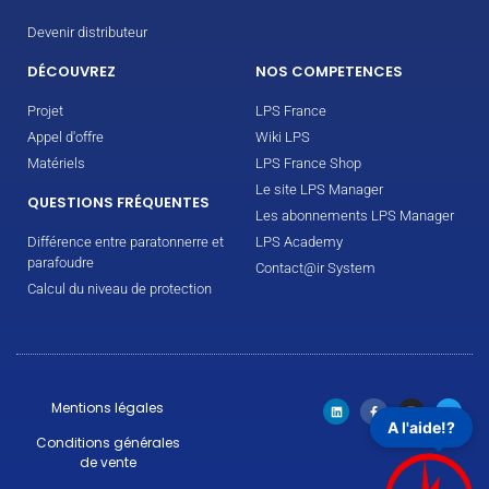
Devenir distributeur
DÉCOUVREZ
NOS COMPETENCES
Projet
LPS France
Appel d'offre
Wiki LPS
Matériels
LPS France Shop
Le site LPS Manager
QUESTIONS FRÉQUENTES
Les abonnements LPS Manager
Différence entre paratonnerre et
LPS Academy
parafoudre
Contact@ir System
Calcul du niveau de protection
Mentions légales
A l'aide!?
Conditions générales
de vente