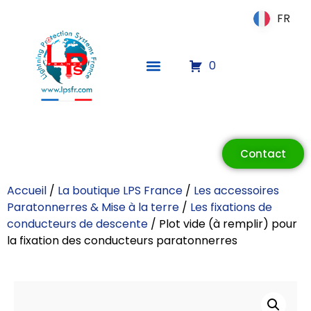
FR
FR
0
ECLAIR
En ligne
Contact
Accueil
/
La boutique LPS France
/
Les accessoires
Paratonnerres & Mise à la terre
/
Les fixations de
conducteurs de descente
/ Plot vide (à remplir) pour
la fixation des conducteurs paratonnerres