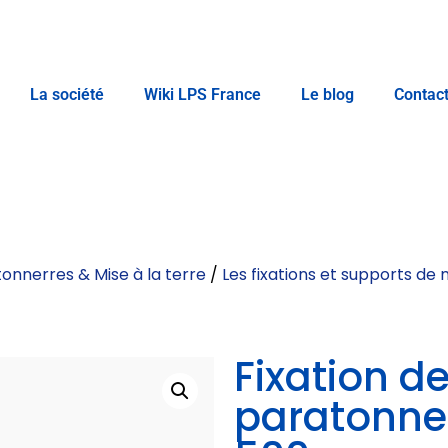
La société
Wiki LPS France
Le blog
Contac
onnerres & Mise à la terre
/
Les fixations et supports de
Fixation d
paratonner