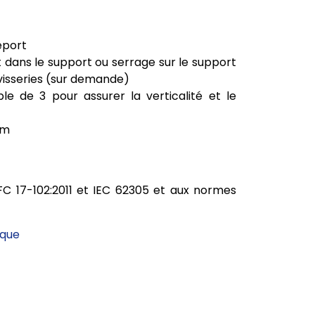
éport
t dans le support ou serrage sur le support
visseries (sur demande)
le de 3 pour assurer la verticalité et le
mm
C 17-102:2011 et IEC 62305 et aux normes
ique