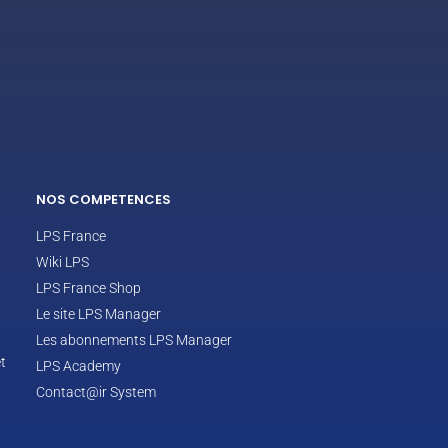
ECLAIR
En ligne
NOS COMPETENCES
LPS France
Wiki LPS
LPS France Shop
Le site LPS Manager
Les abonnements LPS Manager
t
LPS Academy
Contact@ir System