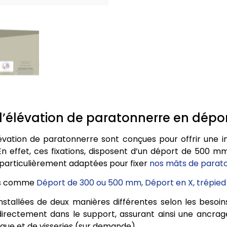
 d’élévation de paratonnerre en dép
lévation de paratonnerre sont conçues pour offrir une in
n effet, ces fixations, disposent d’un déport de 500 m
 particulièrement adaptées pour fixer
nos mâts de parat
ons comme
Déport de 300 ou 500 mm, Déport en X, trépie
nstallées de deux manières différentes selon les besoin
on directement dans le support, assurant ainsi une anc
aque et de visseries (sur demande).