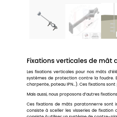
Fixations verticales de mât
Les fixations verticales pour nos mâts d’é
systèmes de protection contre la foudre. E
charpente, poteau IPN…). Ces fixations sont
Mais aussi, nous proposons d’autres fixati
Ces fixations de mâts paratonnerre sont i
consiste à sceller les visseries de fixati
consiste à utiliser un système de contre-pl