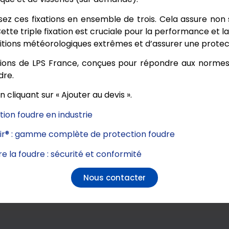
lisez ces fixations en ensemble de trois. Cela assure non
ette triple fixation est cruciale pour la performance et l
ditions météorologiques extrêmes et d’assurer une protect
utions de LPS France, conçues pour répondre aux normes 
dre.
cliquant sur « Ajouter au devis ».
tion foudre en industrie
@ir® : gamme complète de protection foudre
re la foudre : sécurité et conformité
Nous contacter