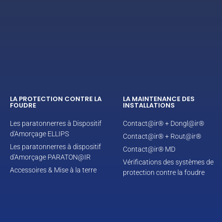
LA PROTECTION CONTRE LA
LA MAINTENANCE DES
FOUDRE
INSTALLATIONS
Les paratonnerres à Dispositif
Contact@ir® + Dongl@ir®
d'Amorçage ELLIPS
Contact@ir® + Rout@ir®
Les paratonnerres à dispositif
Contact@ir® MD
d'Amorçage PARATON@IR
Vérifications des systèmes de
Accessoires & Mise à la terre
protection contre la foudre