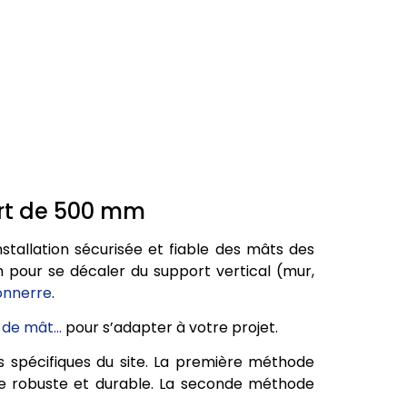
ort de 500 mm
stallation sécurisée et fiable des mâts des
m pour se décaler du support vertical (mur,
onnerre
.
d de mât…
pour s’adapter à votre projet.
s spécifiques du site. La première méthode
rage robuste et durable. La seconde méthode