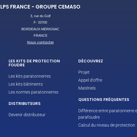
LPS FRANCE - GROUPE CEMASO
3, rue du Golf
F- 33700
BORDEAUX-MERIGNAC
FRANCE
Nous contacter
LES KITS DE PROTECTION
DÉCOUVREZ
FOUDRE
Projet
Les kits paratonnerres
Appel d'offre
Les kits bâtiments
Matériels
Les normes paratonnerres
QUESTIONS FRÉQUENTES
DISTRIBUTEURS
Différence entre paratonnerre e
Devenir distributeur
parafoudre
Calcul du niveau de protection