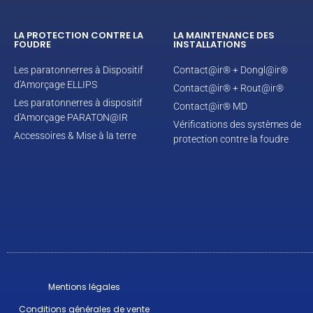
LA PROTECTION CONTRE LA
LA MAINTENANCE DES
FOUDRE
INSTALLATIONS
Les paratonnerres à Dispositif
Contact@ir® + Dongl@ir®
d'Amorçage ELLIPS
Contact@ir® + Rout@ir®
Les paratonnerres à dispositif
Contact@ir® MD
d'Amorçage PARATON@IR
Vérifications des systèmes de
Accessoires & Mise à la terre
protection contre la foudre
Mentions légales
Conditions générales de vente