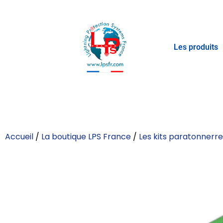
Les produits
Accueil
/
La boutique LPS France
/
Les kits paratonnerr