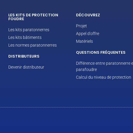
LES KITS DE PROTECTION
DÉCOUVREZ
FOUDRE
Projet
Les kits paratonnerres
Appel d'offre
Les kits bâtiments
Matériels
Les normes paratonnerres
QUESTIONS FRÉQUENTES
DISTRIBUTEURS
Différence entre paratonnerre e
Devenir distributeur
parafoudre
Calcul du niveau de protection