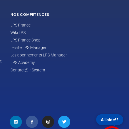
NOS COMPETENCES
LPS France
Wiki LPS
LPS France Shop
Le site LPS Manager
Les abonnements LPS Manager
t
LPS Academy
Contact@ir System
A l'aide!?