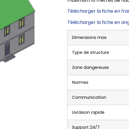
maximum 10 mètres de hau
Télécharger la fiche en fra
Télécharger la fiche en ang
Dimensions max
Type de structure
Zone dangereuse
Normes
Communication
Livraison rapide
Support 24/7