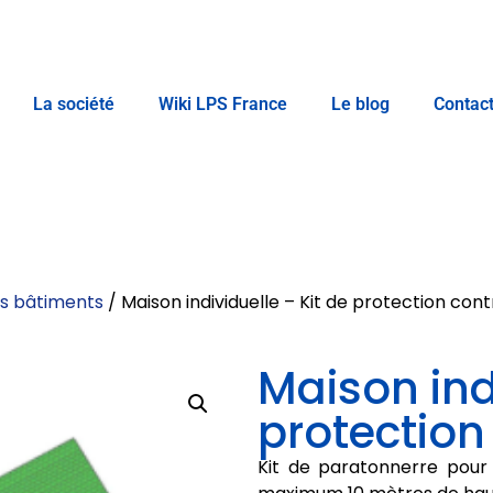
La société
Wiki LPS France
Le blog
Contac
es bâtiments
/ Maison individuelle – Kit de protection cont
Maison indi
protection
Kit de paratonnerre pour