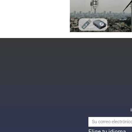
Elige tu idioma...