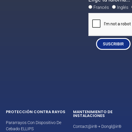
Francés
Inglés
SUSCRIBIR
PROTECCIÓN CONTRA RAYOS
MANTENIMIENTO DE
INSTALACIONES
Pararrayos Con Dispositivo De
Contact@ir® + Dongl@ir®
Cebado ELLIPS