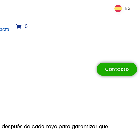
ES
ES
0
acto
Contacto
y después de cada rayo para garantizar que