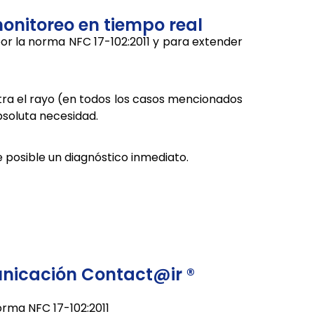
onitoreo en tiempo real
por la norma NFC 17-102:2011 y para extender
ontra el rayo (en todos los casos mencionados
bsoluta necesidad.
 posible un diagnóstico inmediato.
nicación Contact@ir ®
rma NFC 17-102:2011