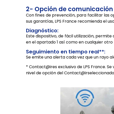
2- Opción de comunicación 
Con fines de prevención, para facilitar las
sus garantías, LPS France recomienda el us
Diagnóstico:
Este dispositivo, de fácil utilización, perm
en el apartado 1 así como en cualquier otro 
Seguimiento en tiempo real**:
Se emite una alerta cada vez que un rayo al
* Contact@ires exclusivo de LPS France. Se
nivel de opción del Contact@irseleccionado