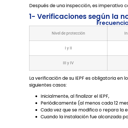
Después de una inspección, es imperativo 
1- Verificaciones según la n
Frecuencia
Nivel de protección
In
I y II
III y IV
La verificación de su IEPF es obligatoria en l
siguientes casos:
Inicialmente, al finalizar el IEPF,
Periódicamente (al menos cada 12 mes
Cada vez que se modifica o repara la e
Cuando la instalación fue alcanzada po