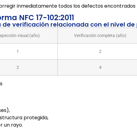
corregir inmediatamente todos los defectos encontrados 
orma NFC 17-102:2011
 de verificación relacionada con el nivel de
spección visual (año)
Verificación completa (año)
1
2
2
4
os
es),
structura protegida,
r un rayo.