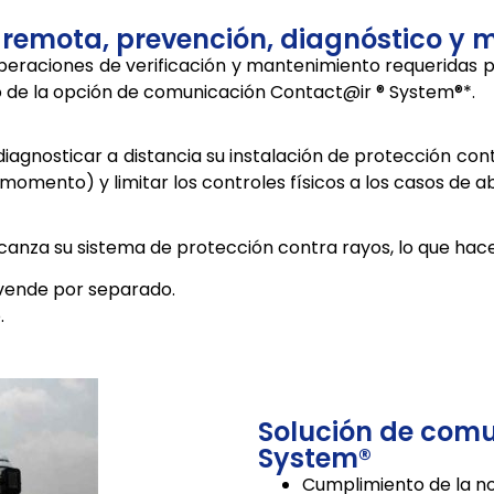
remota, prevención, diagnóstico y m
 operaciones de verificación y mantenimiento requeridas 
o de la opción de comunicación Contact@ir ® System®*.
ite diagnosticar a distancia su instalación de protección c
momento) y limitar los controles físicos a los casos de a
canza su sistema de protección contra rayos, lo que hace
 vende por separado.
.
Solución de comu
System®
Cumplimiento de la no