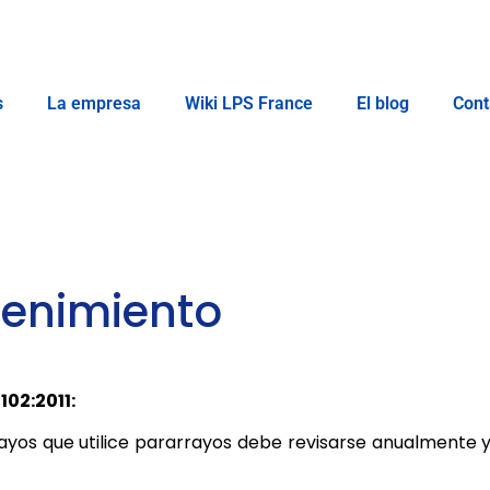
s
La empresa
Wiki LPS France
El blog
Cont
tenimiento
102:2011:
ayos que utilice pararrayos debe revisarse anualmente 