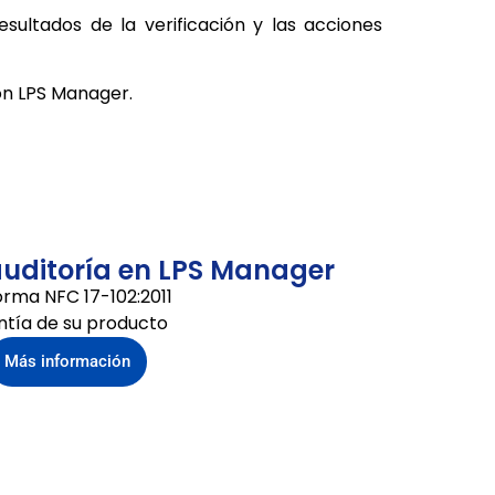
sultados de la verificación y las acciones
ión LPS Manager.
auditoría en LPS Manager
rma NFC 17-102:2011
ntía de su producto
Más información