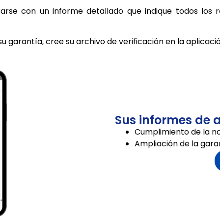
rarse con un informe detallado que indique todos los re
u garantía, cree su archivo de verificación en la aplicac
Sus informes de 
Cumplimiento de la no
Ampliación de la gara