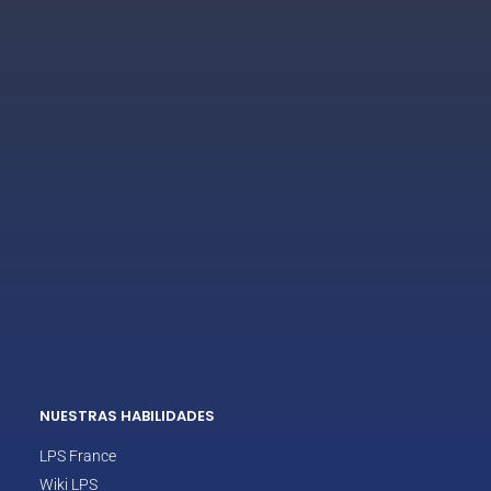
ECLAIR
En línea
NUESTRAS HABILIDADES
LPS France
Wiki LPS