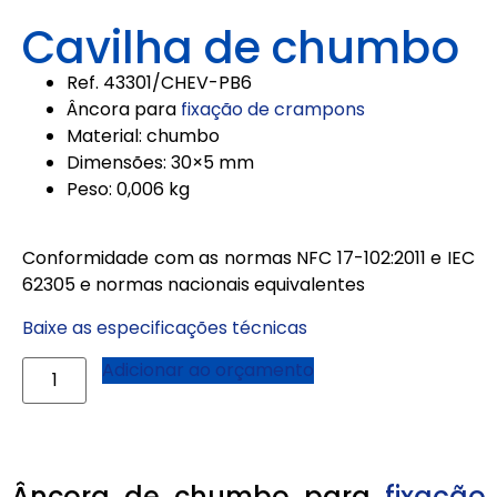
Cavilha de chumbo
Ref. 43301/
CHEV-PB6
Âncora para
fixação de crampons
Material: chumbo
Dimensões: 30×5 mm
Peso: 0,006 kg
Conformidade com as normas NFC 17-102:2011 e IEC
62305 e normas nacionais equivalentes
Baixe as especificações técnicas
Adicionar ao orçamento
Âncora de chumbo para
fixação