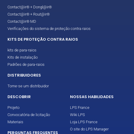
Contact@ir® + Dongl@ir®
Contact@ir® + Rout@ir®
Contact@ir® MD
Verificações do sistema de proteção contra raios
KITS DE PROTEÇÃO CONTRA RAIOS
kits de para-raios
Kits de instalação
Padrões de para-raios
DISTRIBUIDORES
Torne-se um distribuidor
DESCOBRIR
NOSSAS HABILIDADES
Projeto
LPS France
Convocatória de licitação
Wiki LPS
Materiais
Loja LPS France
O site do LPS Manager
PERGUNTAS FREQUENTES