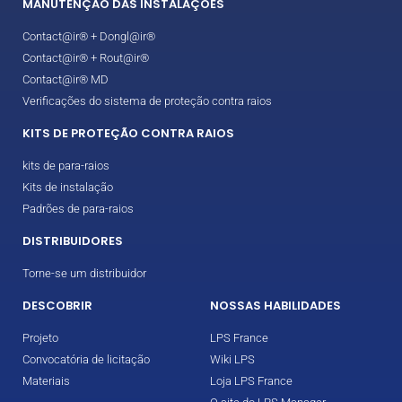
MANUTENÇÃO DAS INSTALAÇÕES
Contact@ir® + Dongl@ir®
Contact@ir® + Rout@ir®
Contact@ir® MD
Verificações do sistema de proteção contra raios
KITS DE PROTEÇÃO CONTRA RAIOS
kits de para-raios
Kits de instalação
Padrões de para-raios
DISTRIBUIDORES
Torne-se um distribuidor
DESCOBRIR
NOSSAS HABILIDADES
Projeto
LPS France
Convocatória de licitação
Wiki LPS
Materiais
Loja LPS France