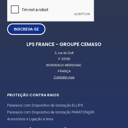
INSCREVA-SE
LPS FRANCE - GROUPE CEMASO
3, rue du Golf
F-33700
BORDEAUX-MERIGNAC
FRANÇA
Contate-nos
PROTEÇÃO CONTRA RAIOS
Pararaios com Dispositivo de Ionização ELLIPS
Pararaios com Dispositivo de Ionização PARATON@IR
Acessórios e Ligação à terra