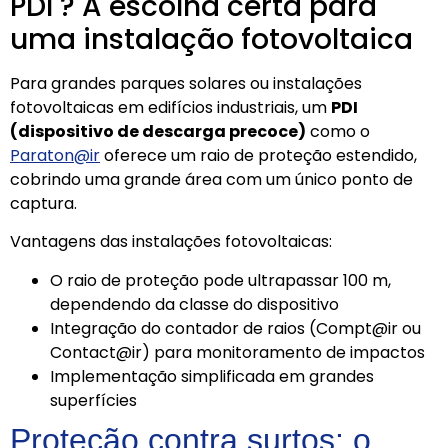
PDI ? A escolha certa para
uma instalação fotovoltaica
Para grandes parques solares ou instalações
fotovoltaicas em edifícios industriais, um
PDI
(dispositivo de descarga precoce)
como o
Paraton@ir
oferece um raio de proteção estendido,
cobrindo uma grande área com um único ponto de
captura.
Vantagens das instalações fotovoltaicas:
O raio de proteção pode ultrapassar 100 m,
dependendo da classe do dispositivo
Integração do contador de raios (Compt@ir ou
Contact@ir) para monitoramento de impactos
Implementação simplificada em grandes
superfícies
Proteção contra surtos: o