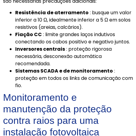
são necessárias precauções adicionais:
Resistência de aterramento
: busque um valor
inferior a 10 Ω, idealmente inferior a 5 Ω em solos
resistivos (areias, calcários).
Fiação CC
: limite grandes laços indutivos
conectando os cabos positivo e negativo juntos.
Inversores centrais
: proteção rigorosa
necessária, desconexão automática
recomendada.
Sistemas SCADA e de monitoramento
:
proteção em todos os links de comunicação com
fio.
Monitoramento e
manutenção da proteção
contra raios para uma
instalação fotovoltaica