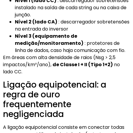
Nível 1 (lado CC)
: descarregador sobretensões
instalado na saída de cada string ou na caixa de
junção.
Nível 2 (lado CA)
: descarregador sobretensões
na entrada do inversor
Nível 3 (equipamento de
medição/monitoramento)
: protetores de
linha de dados, caso haja comunicação com fio.
Em áreas com alta densidade de raios (Nsg > 2,5
impactos/km²/ano),
de Classe I + II (Tipo 1+2)
no
lado CC.
Ligação equipotencial: a
regra de ouro
frequentemente
negligenciada
A ligação equipotencial consiste em conectar todas