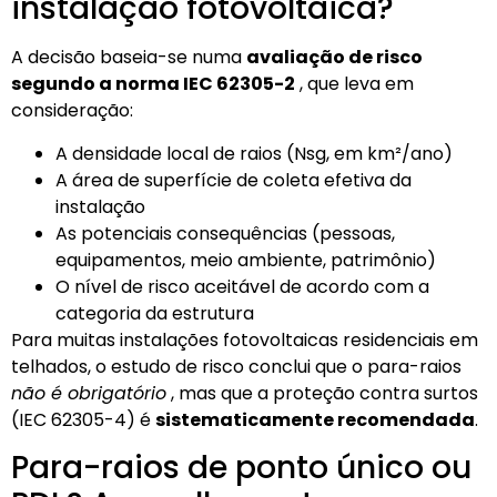
instalação fotovoltaica?
A decisão baseia-se numa
avaliação de risco
segundo a norma IEC 62305-2
, que leva em
consideração:
A densidade local de raios (Nsg, em km²/ano)
A área de superfície de coleta efetiva da
instalação
As potenciais consequências (pessoas,
equipamentos, meio ambiente, patrimônio)
O nível de risco aceitável de acordo com a
categoria da estrutura
Para muitas instalações fotovoltaicas residenciais em
telhados, o estudo de risco conclui que o para-raios
não é obrigatório
, mas que a proteção contra surtos
(IEC 62305-4) é
sistematicamente recomendada
.
Para-raios de ponto único ou