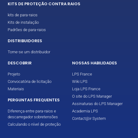
KITS DE PROTEÇÃO CONTRA RAIOS
kits de para-raios
Kits de instalação
Padrões de para-raios
DISTRIBUIDORES
Torne-se um distribuidor
DESCOBRIR
NOSSAS HABILIDADES
Projeto
LPS France
Convocatória de licitação
Wiki LPS
Materiais
Loja LPS France
O site do LPS Manager
PERGUNTAS FREQUENTES
Assinaturas do LPS Manager
Diferença entre para-raios e
Academia LPS
descarregador sobretensões
Contact@ir System
Calculando o nível de proteção