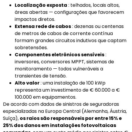
Localização exposta
: telhados, locais altos,
áreas abertas — configurações que favorecem
impactos diretos.
Extensa rede de cabos
: dezenas ou centenas
de metros de cabos de corrente contínua
formam grandes circuitos indutivos que captam
sobretensões.
Componentes eletrônicos sensíveis
:
inversores, conversores MPPT, sistemas de
monitoramento — todos vulneráveis ​​a
transientes de tensão.
Alto valor
: uma instalação de 100 kWp
representa um investimento de € 60.000 a €
100.000 em equipamentos.
De acordo com dados de sinistros de seguradoras
especializadas na Europa Central (Alemanha, Áustria,
Suíça),
os raios são responsáveis ​​por entre 15% e
25% dos danos em instalações fotovoltaicas