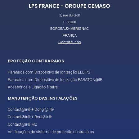
LPS FRANCE - GROUPE CEMASO
3, rue du Golf
F-33700
BORDEAUX-MERIGNAC
FRANÇA
Contate-nos
PROTEÇÃO CONTRA RAIOS
Pararaios com Dispositivo de Ionização ELLIPS
Pararaios com Dispositivo de Ionização PARATON@IR
Acessórios e Ligação à terra
MANUTENÇÃO DAS INSTALAÇÕES
Contact@ir® + Dongl@ir®
Contact@ir® + Rout@ir®
Contact@ir® MD
Verificações do sistema de proteção contra raios