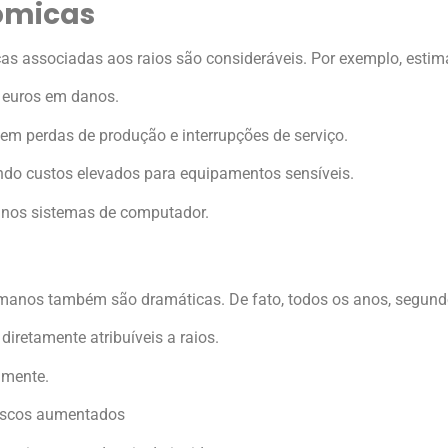
ômicas
cas associadas aos raios são consideráveis. Por exemplo, estim
e euros em danos.
 em perdas de produção e interrupções de serviço.
ndo custos elevados para equipamentos sensíveis.
 nos sistemas de computador.
humanos também são dramáticas. De fato, todos os anos, segun
retamente atribuíveis a raios.
mente.
riscos aumentados