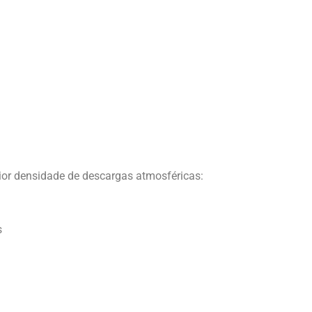
maior densidade de descargas atmosféricas:
s