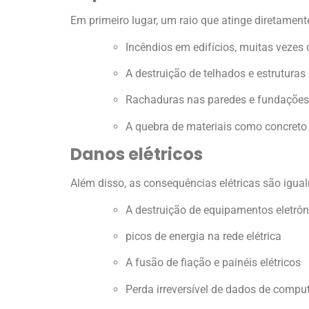
Em primeiro lugar, um raio que atinge diretamente
Incêndios em edifícios, muitas vezes
A destruição de telhados e estruturas
Rachaduras nas paredes e fundações
A quebra de materiais como concreto
Danos elétricos
Além disso, as consequências elétricas são igua
A destruição de equipamentos eletrôn
picos de energia na rede elétrica
A fusão de fiação e painéis elétricos
Perda irreversível de dados de compu