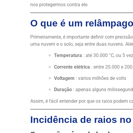
nos protegermos contra ele.
O que é um relâmpag
Primeiramente, é importante definir com precisã
uma nuvem e o solo, seja entre duas nuvens. Alé
Temperatura
: até 30.000 °C, ou 5 ve
Corrente elétrica
: entre 20.000 e 20
Voltagem
: vários milhões de volts
Duração
: apenas alguns milissegun
Assim, é fácil entender por que os raios podem c
Incidência de raios no