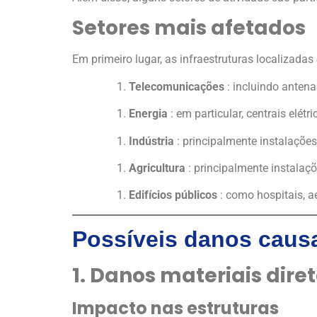
Setores mais afetados
Em primeiro lugar, as infraestruturas localizada
Telecomunicações
: incluindo antenas
Energia
: em particular, centrais elét
Indústria
: principalmente instalações
Agricultura
: principalmente instalaçõ
Edifícios públicos
: como hospitais, a
Possíveis danos causad
1. Danos materiais dire
Impacto nas estruturas