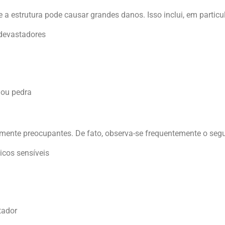
 a estrutura pode causar grandes danos. Isso inclui, em particul
 devastadores
 ou pedra
lmente preocupantes. De fato, observa-se frequentemente o segu
icos sensíveis
tador