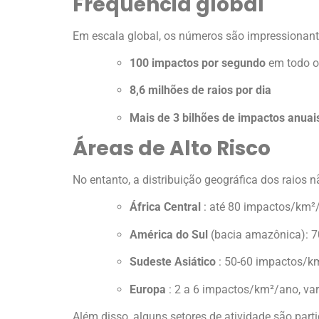
Frequência global
Em escala global, os números são impressionant
100 impactos por segundo
em todo 
8,6 milhões de raios por dia
Mais de 3 bilhões de impactos anuai
Áreas de Alto Risco
No entanto, a distribuição geográfica dos raios 
África Central
: até 80 impactos/km²/
América do Sul
(bacia amazônica): 7
Sudeste Asiático
: 50-60 impactos/km
Europa
: 2 a 6 impactos/km²/ano, var
Além disso, alguns setores de atividade são part