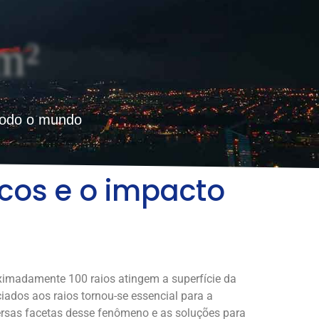
m²
todo o mundo
scos e o impacto
ximadamente 100 raios atingem a superfície da
iados aos raios tornou-se essencial para a
versas facetas desse fenômeno e as soluções para