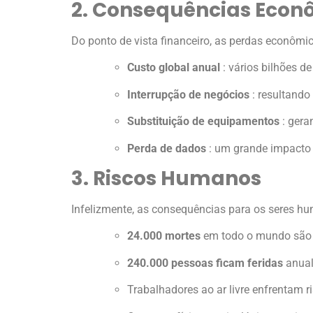
2. Consequências Econ
Do ponto de vista financeiro, as perdas econômi
Custo global anual
: vários bilhões d
Interrupção de negócios
: resultando
Substituição de equipamentos
: gera
Perda de dados
: um grande impacto
3. Riscos Humanos
Infelizmente, as consequências para os seres 
24.000 mortes
em todo o mundo são di
240.000 pessoas ficam feridas
anual
Trabalhadores ao ar livre enfrentam 