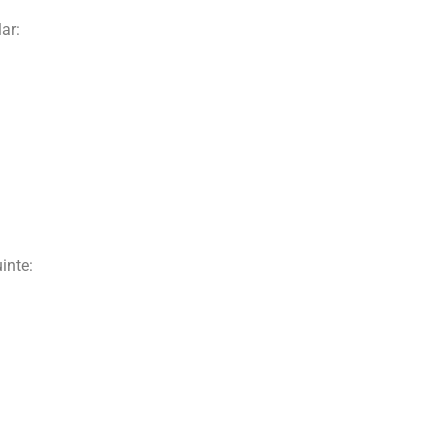
ar:
inte: