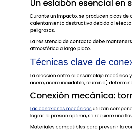
Un eslabón esencial en 
Durante un impacto, se producen picos de co
calentamiento destructivo debido al efecto 
peligrosas.
La resistencia de contacto debe manteners
atmosférica a largo plazo.
Técnicas clave de cone
La elección entre el ensamblaje mecánico y 
acero, acero inoxidable, aluminio) determina 
Conexión mecánica: torn
Las conexiones mecánicas
utilizan componen
lograr la presión óptima, se requiere una l
Materiales compatibles para prevenir la cor