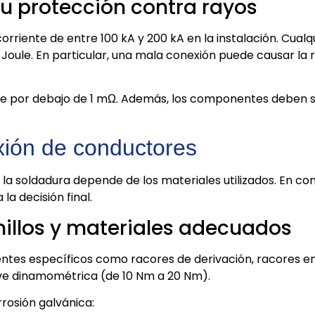
su protección contra rayos
rriente de entre 100 kA y 200 kA en la instalación. Cual
Joule. En particular, una mala conexión puede causar la 
e por debajo de 1 mΩ. Además, los componentes deben s
xión de conductores
la soldadura depende de los materiales utilizados. En con
la decisión final.
illos y materiales adecuados
tes específicos como racores de derivación, racores en l
lave dinamométrica (de 10 Nm a 20 Nm).
rosión galvánica: