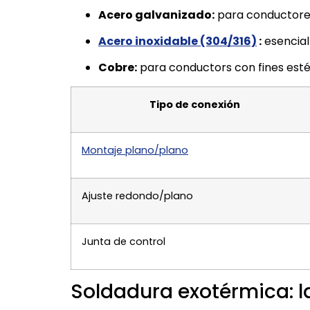
Acero galvanizado:
para conductore
Acero inoxidable (304/316)
:
esencial
Cobre:
​​para conductors con fines est
Tipo de conexión
Montaje plano/plano
Ajuste redondo/plano
Junta de control
Soldadura exotérmica: l