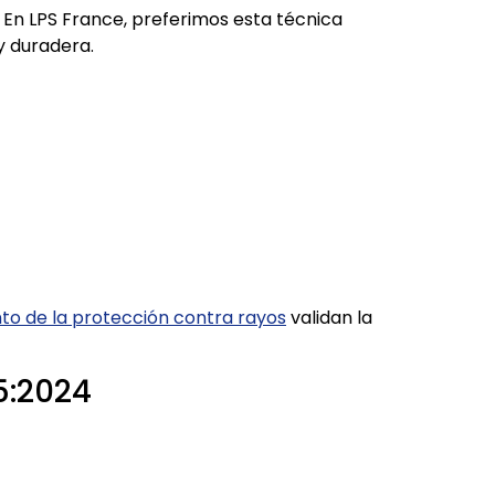
 En LPS France, preferimos esta técnica
y duradera.
nto de la protección contra rayos
validan la
5:2024