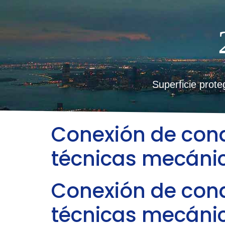
Superficie prot
Conexión de cond
técnicas mecáni
Conexión de cond
técnicas mecáni