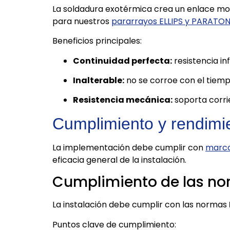
La soldadura exotérmica crea un enlace mol
para nuestros
pararrayos ELLIPS y PARATO
Beneficios principales:
Continuidad perfecta:
resistencia inf
Inalterable:
no se corroe con el tiemp
Resistencia mecánica:
soporta corri
Cumplimiento y rendimi
La implementación debe cumplir con
marco
eficacia general de la instalación.
Cumplimiento de las nor
La instalación debe cumplir con las normas
Puntos clave de cumplimiento: