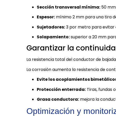
Sección transversal mínima:
50 mm²
Espesor:
mínimo 2 mm para una tira d
Sujetadores:
3 por metro para evitar 
Solapamiento:
superior a 20 mm para
Garantizar la continuida
La resistencia total del conductor de bajada 
La corrosión aumenta la resistencia de con
Evite los acoplamientos bimetálico
Protección enterrada:
Tiras, fundas 
Grasa conductora:
mejora la conducti
Optimización y monitor