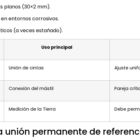
s planos (30×2 mm).
 en entornos corrosivos.
éticos (a veces estañado).
Uso principal
Unión de cintas
Ajuste uni
Conexión del mástil
Pareja críti
Medición de la Tierra
Debe perm
a unión permanente de referenc