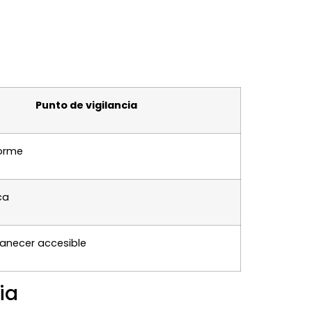
Punto de vigilancia
forme
ca
anecer accesible
ia