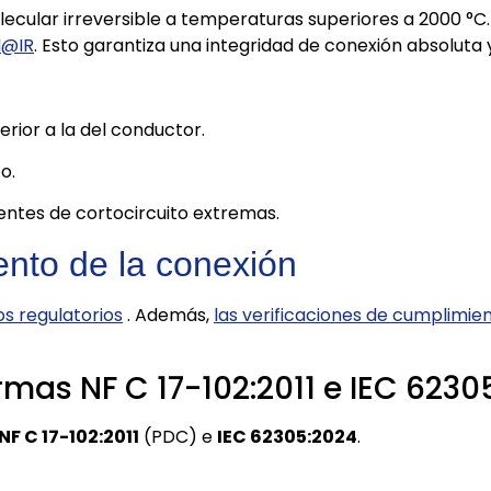
ecular irreversible a temperaturas superiores a 2000 °C.
N@IR
. Esto garantiza una integridad de conexión absoluta 
erior a la del conductor.
o.
entes de cortocircuito extremas.
ento de la conexión
s regulatorios
. Además,
las verificaciones de cumplimie
mas NF C 17-102:2011 e IEC 6230
NF C 17-102:2011
(PDC) e
IEC 62305:2024
.