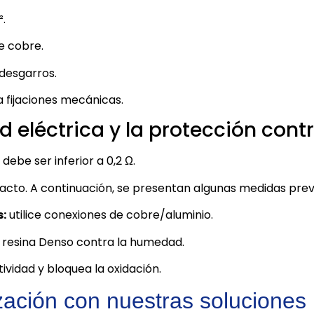
.
e cobre.
desgarros.
 fijaciones mecánicas.
d eléctrica y la protección contr
debe ser inferior a 0,2 Ω.
tacto. A continuación, se presentan algunas medidas prev
s:
utilice conexiones de cobre/aluminio.
o resina Denso contra la humedad.
vidad y bloquea la oxidación.
ización con nuestras solucione