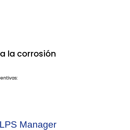
a la corrosión
entivas:
s LPS Manager