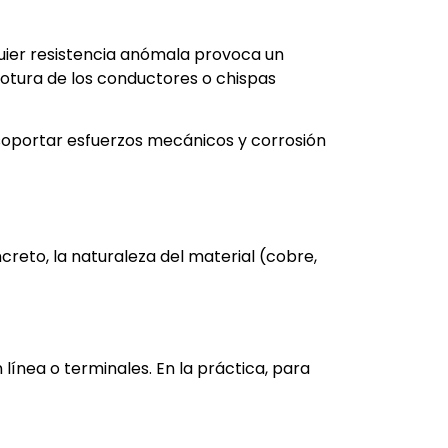
quier resistencia anómala provoca un
rotura de los conductores o chispas
oportar esfuerzos mecánicos y corrosión
creto, la naturaleza del material (cobre,
ínea o terminales. En la práctica, para